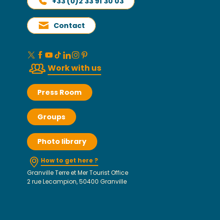
+33 (0)2 33 91 30 03
Contact
Work with us
Press Room
Groups
Photo library
How to get here ?
Granville Terre et Mer Tourist Office
2 rue Lecampion, 50400 Granville