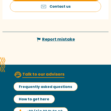
Contact us
Report mistake
Talk to our advisors
Frequently asked questions
How to get here