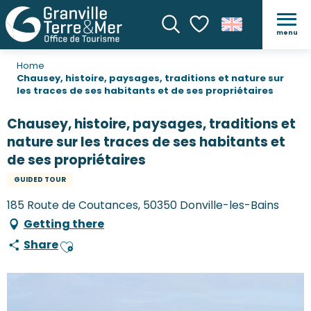
menu
Search
Voir les favoris
Home
Chausey, histoire, paysages, traditions et nature sur
les traces de ses habitants et de ses propriétaires
Chausey, histoire, paysages, traditions et
nature sur les traces de ses habitants et
de ses propriétaires
GUIDED TOUR
185 Route de Coutances, 50350 Donville-les-Bains
Getting there
Share
Ajouter aux favoris