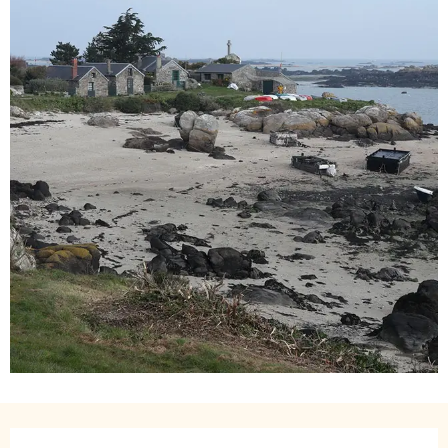
Opening hours & contact details