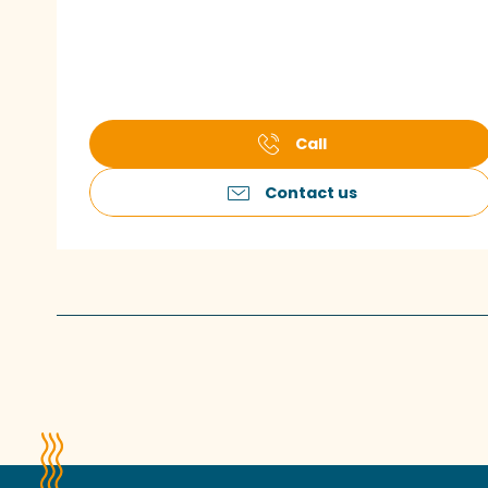
Call
Contact us