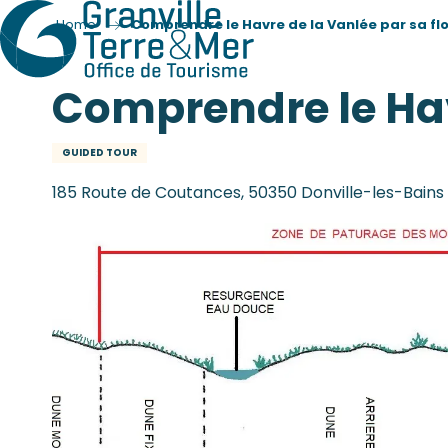
Home
Comprendre le Havre de la Vanlée par sa fl
Comprendre le Hav
GUIDED TOUR
185 Route de Coutances, 50350 Donville-les-Bains