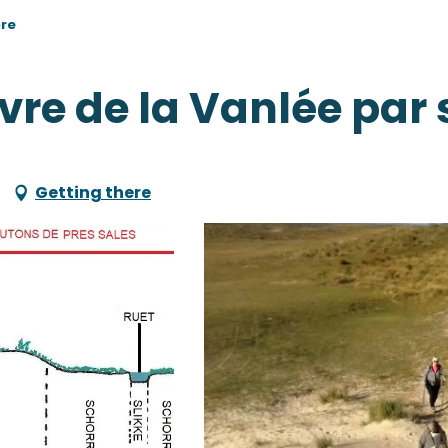
ore
re de la Vanlée par s
Getting there