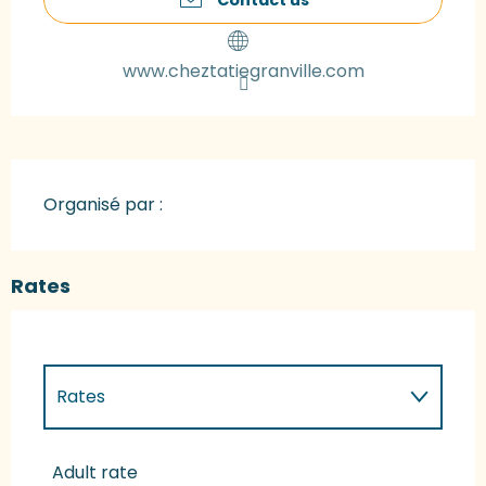
www.cheztatiegranville.com
Organisé par :
Rates
Rates
Rates 2027
Adult rate