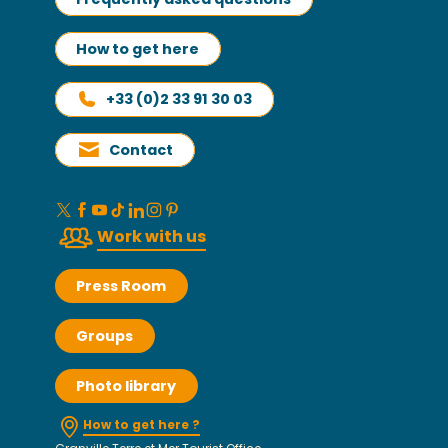
How to get here
+33 (0)2 33 91 30 03
Contact
Work with us
Press Room
Groups
Photo library
How to get here ?