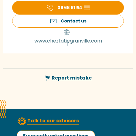
06 68 61 54
▒▒
Contact us
www.cheztatiegranville.com
Report mistake
Talk to our advisors
Frequently asked questions