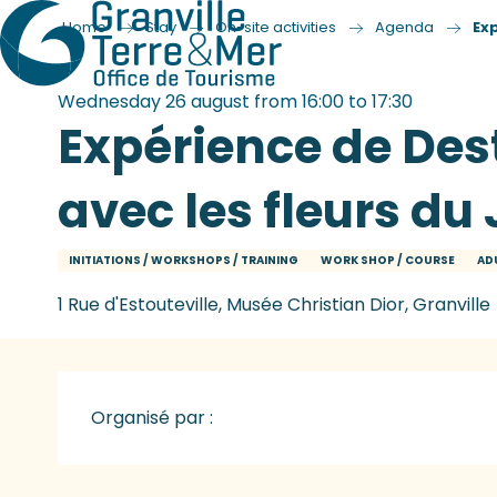
Home
Stay
On-site activities
Agenda
Exp
Wednesday 26 august from 16:00 to 17:30
Expérience de Des
avec les fleurs du
INITIATIONS / WORKSHOPS / TRAINING
WORK SHOP / COURSE
AD
1 Rue d'Estouteville, Musée Christian Dior, Granville
Organisé par :