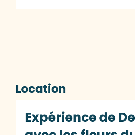
Location
Expérience de De
avec les fleurs d