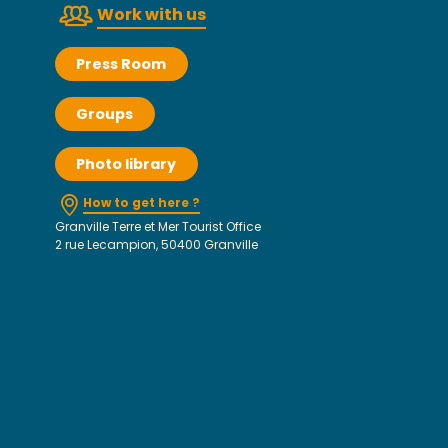
Work with us
Press Room
Groups
Photo library
How to get here ?
Granville Terre et Mer Tourist Office
2 rue Lecampion, 50400 Granville