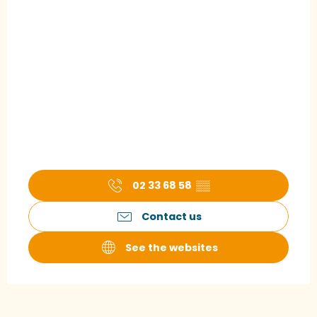
02 33 68 58
▒▒
Contact us
See the websites