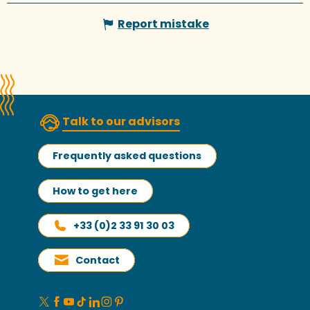
Report mistake
Talk to our advisors
Frequently asked questions
How to get here
+33 (0)2 33 91 30 03
Contact