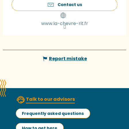
Contact us
www.la-chevre-rit.fr
Report mistake
Talk to our advisors
Frequently asked questions
How to get here