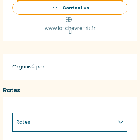
Contact us
www.la-chevre-rit.fr
Organisé par :
Rates
Rates