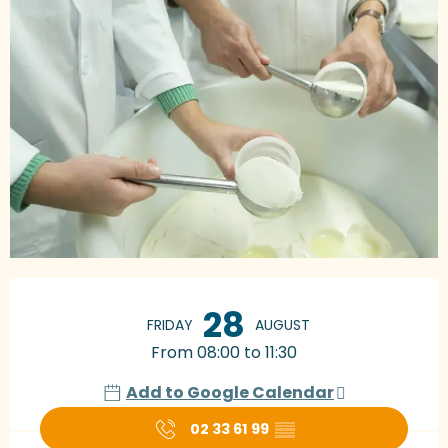
Opening hours & contact details
28
FRIDAY
AUGUST
From 08:00 to 11:30
Add to Google Calendar
02 33 61 99
▒▒