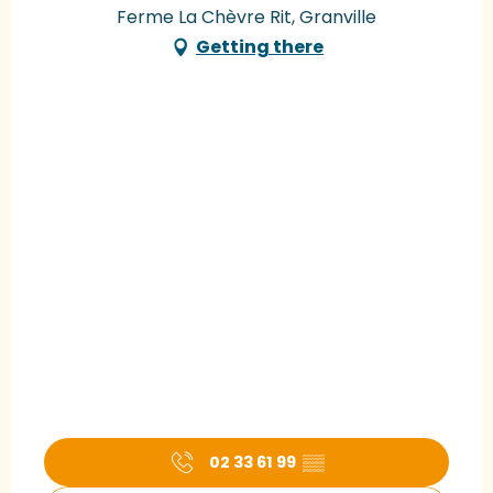
Ferme La Chèvre Rit, Granville
Getting there
02 33 61 99
▒▒