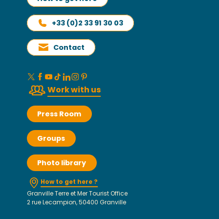
+33 (0)2 33 91 30 03
Contact
Work with us
Press Room
Groups
Photo library
How to get here ?
Granville Terre et Mer Tourist Office
2 rue Lecampion, 50400 Granville