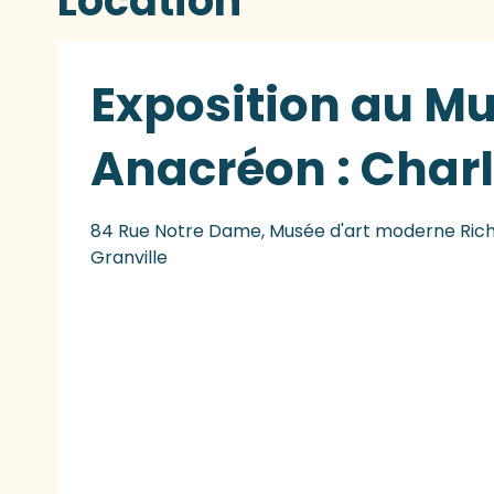
Location
Exposition au M
Anacréon : Charl
84 Rue Notre Dame, Musée d'art moderne Richa
Granville