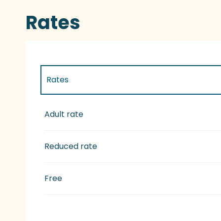
Rates
Rates
Rates 2027
Adult rate
Reduced rate
Free