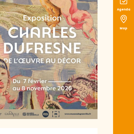
Agenda
Map