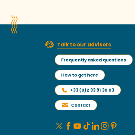
Talk to our advisors
Frequently asked questions
How to get here
+33 (0)2 33 91 30 03
Contact