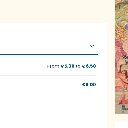
From
€5.00
to
€6.50
€5.00
—