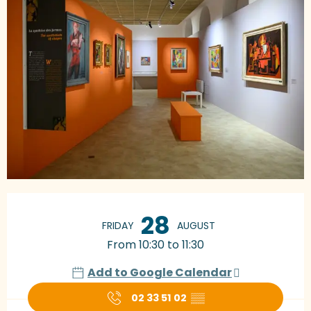
Opening hours & contact details
28
FRIDAY
AUGUST
From 10:30 to 11:30
Add to Google Calendar
02 33 51 02
▒▒