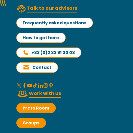
Talk to our advisors
Frequently asked questions
How to get here
+33 (0)2 33 91 30 03
Contact
Work with us
Press Room
Groups