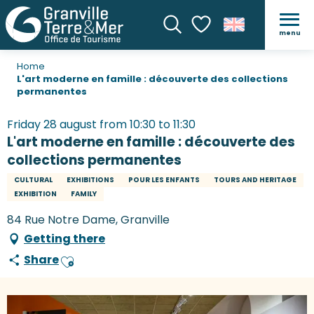
menu
Search
Voir les favoris
Home
L'art moderne en famille : découverte des collections
permanentes
Friday 28 august from 10:30 to 11:30
L'art moderne en famille : découverte des
collections permanentes
CULTURAL
EXHIBITIONS
POUR LES ENFANTS
TOURS AND HERITAGE
EXHIBITION
FAMILY
84 Rue Notre Dame, Granville
Getting there
Share
Ajouter aux favoris