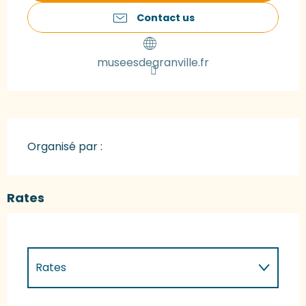
Contact us
museesdegranville.fr
Organisé par :
Rates
Rates