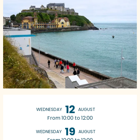
Opening hours & contact details
12
WEDNESDAY
AUGUST
From 10:00 to 12:00
19
WEDNESDAY
AUGUST