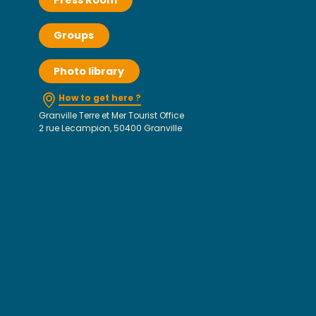
Press Room
Groups
Photo library
How to get here ?
Granville Terre et Mer Tourist Office
2 rue Lecampion, 50400 Granville