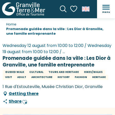
menu
Search
Voir les favoris
Home
Promenade guidée dans la ville : Les Dior à Granville,
une famille entreprenante
Wednesday 12 august from 10:00 to 12:00 / Wednesday
19 august from 10:00 to 12:00 / ...
Promenade guidée dans la ville : Les Dior à
Granville, une famille entreprenante
GUIDED WALK
CULTURAL
TOURS AND HERITAGE
HIKES/WALKS
VISIT
ADULT
ARCHITECTURE
HISTORY
FASHION
HERITAGE
1 Rue d'Estouteville, Musée Christian Dior, Granville
Getting there
Share
Ajouter aux favoris