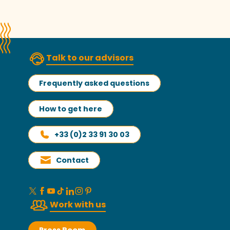
Talk to our advisors
Frequently asked questions
How to get here
+33 (0)2 33 91 30 03
Contact
Work with us