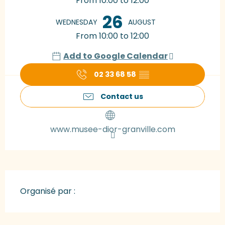
From 10:00 to 12:00
26
WEDNESDAY
AUGUST
From 10:00 to 12:00
Add to Google Calendar
02 33 68 58
▒▒
Contact us
www.musee-dior-granville.com
Organisé par :