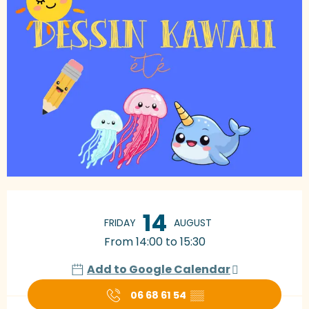
Opening hours & contact details
14
FRIDAY
AUGUST
From 14:00 to 15:30
Add to Google Calendar
06 68 61 54
▒▒