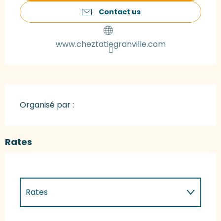
Contact us
www.cheztatiegranville.com
Organisé par :
Rates
Rates