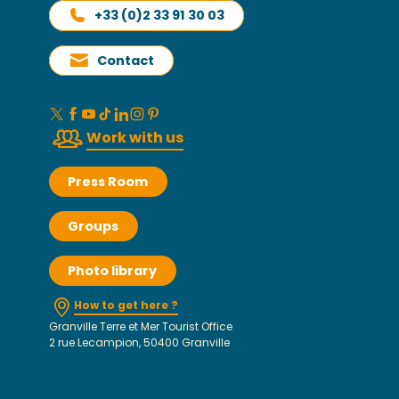
+33 (0)2 33 91 30 03
Contact
Work with us
Press Room
Groups
Photo library
How to get here ?
Granville Terre et Mer Tourist Office
2 rue Lecampion, 50400 Granville