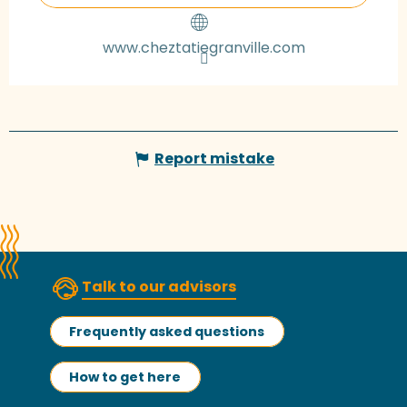
www.cheztatiegranville.com
Report mistake
Talk to our advisors
Frequently asked questions
How to get here